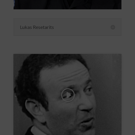
Lukas Resetarits
Klicke hier, um Marketing-Cookies zu
akzeptieren und diesen Inhalt zu aktivieren