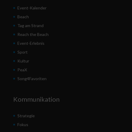
Event-Kalender
Beach
Tag am Strand
Reach the Beach
Event-Erlebnis
Sport
Kultur
PeaX
Song4Favoriten
Kommunikation
Strategie
Fokus