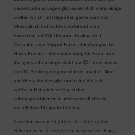
diesen Lebenswegen gibt es wirklich viele, einige
stellen wir Dir im folgenden gerne kurz vor.
Musikalisch betrachtet verbindet man
Favoriten mit Willi Resetarits alias Kurt
Ostbahn, dem Rapper Nazar, dem Songwriter
Harry Kucera – der seinen Song für Favoriten
übrigens schon eingereicht hat 😉 – oder den in
den 10. Bezirk gezogenen Liedermacher Nino
aus Wien, doch es gibt noch eine Vielzahl
weiterer Beispiele erfolgreicher
Lebensgeschichten in unterschiedlichsten
beruflichen Tätigkeitsfeldern.
Favoriten war und ist (offensichtlich) ein guter
Nährboden für Kreative, die einen gewissen Hang