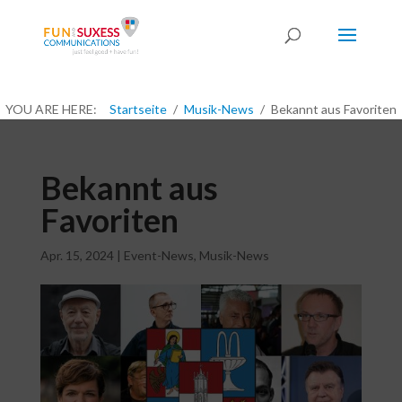
YOU ARE HERE:
Startseite
Musik-News
Bekannt aus Favoriten
Bekannt aus
Favoriten
Apr. 15, 2024
|
Event-News
,
Musik-News