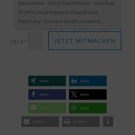
JETZT MITMACHEN
=
13 + 2
teilen
teilen
teilen
teilen
teilen
teilen
E-Mail
drucken