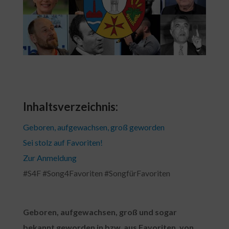
Inhaltsverzeichnis:
Geboren, aufgewachsen, groß geworden
Sei stolz auf Favoriten!
Zur Anmeldung
#S4F #Song4Favoriten #SongfürFavoriten
Geboren, aufgewachsen, groß und sogar
bekannt geworden in bzw. aus Favoriten, von