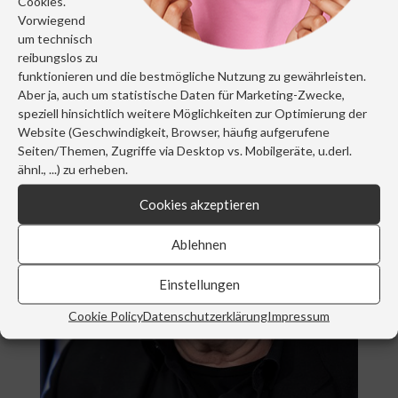
Cookies.
Vorwiegend
um technisch
Günther Paal
reibungslos zu
funktionieren und die bestmögliche Nutzung zu gewährleisten.
Aber ja, auch um statistische Daten für Marketing-Zwecke,
speziell hinsichtlich weitere Möglichkeiten zur Optimierung der
Website (Geschwindigkeit, Browser, häufig aufgerufene
Seiten/Themen, Zugriffe via Desktop vs. Mobilgeräte, u.derl.
ähnl., ...) zu erheben.
Cookies akzeptieren
Ablehnen
Einstellungen
Cookie Policy
Datenschutzerklärung
Impressum