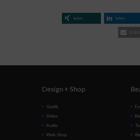
teilen
teilen
E-Mai
Design + Shop
Be
Grafik
Ev
Video
Be
Audio
Ta
Web-Shop
Re