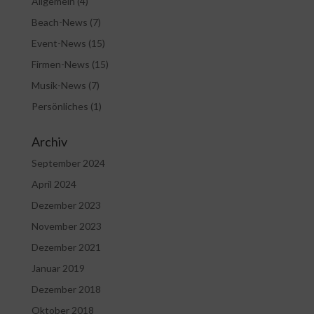
Allgemein
(4)
Beach-News
(7)
Event-News
(15)
Firmen-News
(15)
Musik-News
(7)
Persönliches
(1)
Archiv
September 2024
April 2024
Dezember 2023
November 2023
Dezember 2021
Januar 2019
Dezember 2018
Oktober 2018