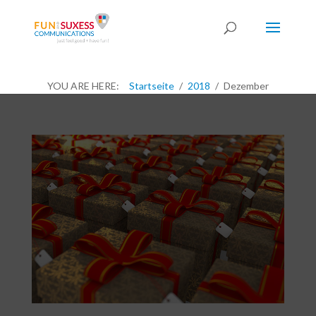
YOU ARE HERE:
Startseite
2018
Dezember