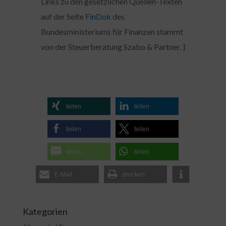
Links zu den gesetzlichen Quellen-Texten
auf der Seite
FinDok
des
Bundesministeriums für Finanzen stammt
von der Steuerberatung Szabo & Partner. ]
teilen
teilen
teilen
teilen
teilen
teilen
E-Mail
drucken
Kategorien