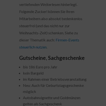
vertiefenden Weiterlesen hinterlegt.
Folgende Zuckerl können Sie Ihren
Mitarbeitern also absolut bedenkenlos
steuerfrei (und das nicht nur zur
Weihnachts-Zeit) schenken. Siehe zu
dieser Thematik auch:
Firmen-Events
steuerlich nutzen
.
Gutscheine, Sachgeschenke
bis 186 Euro pro Jahr
kein Bargeld
im Rahmen einer Betriebsveranstaltung
Neu: Auch für Geburtstagsgeschenke
möglich
Autobahnvignette und Goldmünzen
gelten als Sachgeschenk