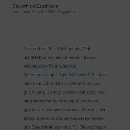
Steuerfreie Geschenke
von
Holzi
|
Dez. 5, 2018
|
Allgemein
Passend zur Vor-Weihnachts-Zeit,
unmittelbar vor den diversen Firmen-
Weihnachts-Feiern, hat die
Steuerberatungs-Kanzlei Szabo & Partner
eine feine Übersicht veröffentlicht, was
gilt, nicht gilt, möglich bzw. unmöglich ist,
als geldwerter Sachbezug gilt und was
ggf. versteuert werden muss. Alles mit den
entsprechenden Steuer-Gesetzes-Texten
des Bundesministeriums für Finanzen zum