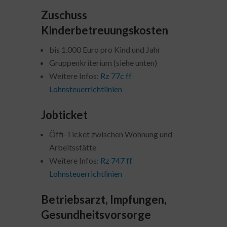
Zuschuss
Kinderbetreuungskosten
bis 1.000 Euro pro Kind und Jahr
Gruppenkriterium (siehe unten)
Weitere Infos:
Rz 77c ff
Lohnsteuerrichtlinien
Jobticket
Öffi-Ticket zwischen Wohnung und
Arbeitsstätte
Weitere Infos:
Rz 747 ff
Lohnsteuerrichtlinien
Betriebsarzt, Impfungen,
Gesundheitsvorsorge