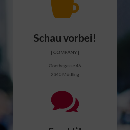

Schau vorbei!
[ COMPANY ]
Goethegasse 46
2340 Mödling
