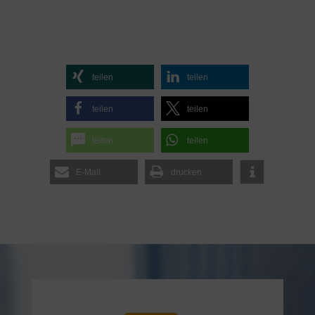
teilen
teilen
teilen
teilen
teilen
teilen
E-Mail
drucken