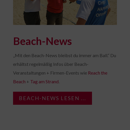
Beach-News
„Mit den Beach-News bleibst du immer am Ball.“ Du
erhältst regelmäßig Infos über Beach-
Veranstaltungen + Firmen-Events wie
Reach the
Beach
+
Tag am Strand
.
BEACH-NEWS LESEN ...