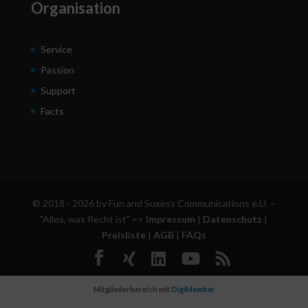
Organisation
Service
Passion
Support
Facts
© 2018 - 2026 by Fun and Suxess Communications e.U. –
"Alles, was Recht ist" =>
Impressum
|
Datenschutz
|
Preisliste
|
AGB
|
FAQs
Mitgliederbereich mit
DigiMember