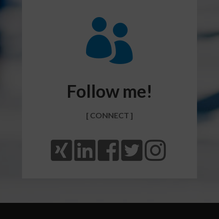

Follow me!
[ CONNECT ]




