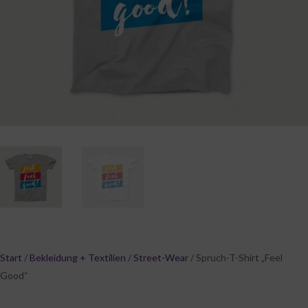
Start
/
Bekleidung + Textilien
/
Street-Wear
/ Spruch-T-Shirt „Feel
Good“