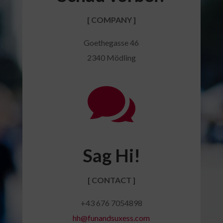
[ COMPANY ]
Goethegasse 46
2340 Mödling

Sag Hi!
[ CONTACT ]
+43 676 7054898
hh@funandsuxess.com